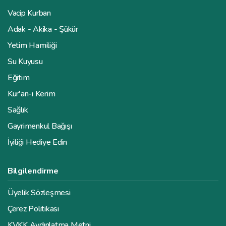
Vacip Kurban
Adak - Akika - Şükür
Yetim Hamiliği
Su Kuyusu
Eğitim
Kur'an-ı Kerim
Sağlık
Gayrimenkul Bağışı
İyiliği Hediye Edin
Bilgilendirme
Üyelik Sözleşmesi
Çerez Politikası
KVKK Aydınlatma Metni