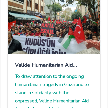
Valide Humanitarian Aid
Association Participated in the
To draw attention to the ongoing
Gaza Solidarity March
humanitarian tragedy in Gaza and to
stand in solidarity with the
oppressed, Valide Humanitarian Aid