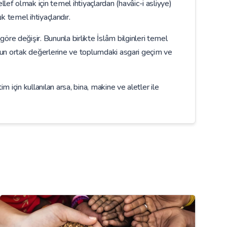
lef olmak için temel ihtiyaçlardan (havâic-i asliyye)
k temel ihtiyaçlarıdır.
re değişir. Bununla birlikte İslâm bilginleri temel
plumun ortak değerlerine ve toplumdaki asgari geçim ve
 için kullanılan arsa, bina, makine ve aletler ile