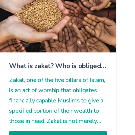
What is zakat? Who is obliged
to pay zakat?
Zakat, one of the five pillars of Islam,
is an act of worship that obligates
financially capable Muslims to give a
specified portion of their wealth to
those in need. Zakat is not merely
charity; it is an essential practice that