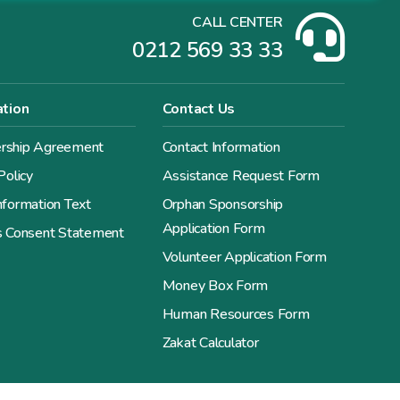
CALL CENTER
0212 569 33 33
ation
Contact Us
ship Agreement
Contact Information
Policy
Assistance Request Form
formation Text
Orphan Sponsorship
Application Form
s Consent Statement
Volunteer Application Form
Money Box Form
Human Resources Form
Zakat Calculator