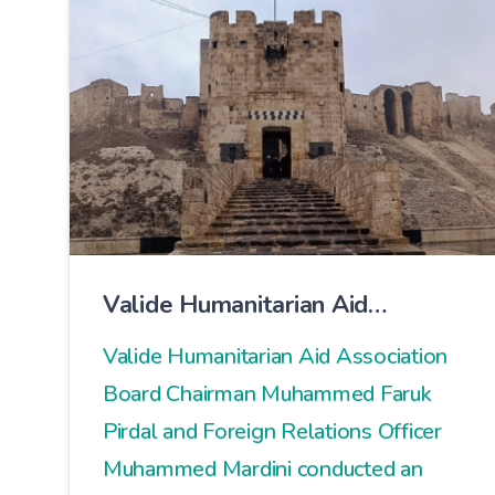
Valide Humanitarian Aid
Association Delegation in Syria:
Valide Humanitarian Aid Association
Field Work Examined On-Site
Board Chairman Muhammed Faruk
Pirdal and Foreign Relations Officer
Muhammed Mardini conducted an