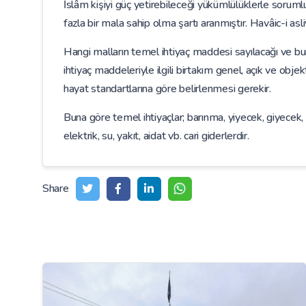
İslâm kişiyi güç yetirebileceği yükümlülüklerle sorumlu
fazla bir mala sahip olma şartı aranmıştır. Havâic-i asl
Hangi malların temel ihtiyaç maddesi sayılacağı ve bun
ihtiyaç maddeleriyle ilgili birtakım genel, açık ve obj
hayat standartlarına göre belirlenmesi gerekir.
Buna göre temel ihtiyaçlar; barınma, yiyecek, giyecek, s
elektrik, su, yakıt, aidat vb. cari giderlerdir.
Share